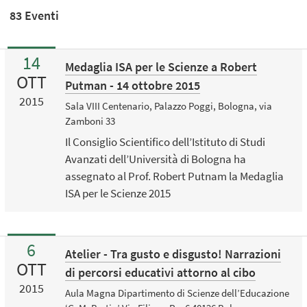
83 Eventi
14
Medaglia ISA per le Scienze a Robert
OTT
Putman - 14 ottobre 2015
2015
Sala VIII Centenario, Palazzo Poggi, Bologna, via
Zamboni 33
Il Consiglio Scientifico dell’Istituto di Studi
Avanzati dell’Università di Bologna ha
assegnato al Prof. Robert Putnam la Medaglia
ISA per le Scienze 2015
6
Atelier - Tra gusto e disgusto! Narrazioni
OTT
di percorsi educativi attorno al cibo
2015
Aula Magna Dipartimento di Scienze dell’Educazione