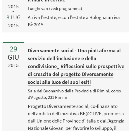
2015
Luoghi vari (vedi programma)
8
LUG
Arriva l'estate, e con l'estate a Bologna arriva
Bè 2015
2015
29
Diversamente social - Una piattaforma al
GIU
servizio dell’inclusione e della
2015
condivisione_ Riflessioni sulle prospettive
di crescita del progetto Diversamente
social alla luce dei suoi esiti
Sala del Buonarrivo della Provincia di Rimini, corso
d'Augusto, 231 Rimini
Progetto Diversamente social, co-finanziato
nell’ambito dell’iniziativa BE@CTIVE, promossa
dall'Unione delle Province d'Italia e dall'Agenzia
Nazionale Giovani per favorire lo sviluppo, il