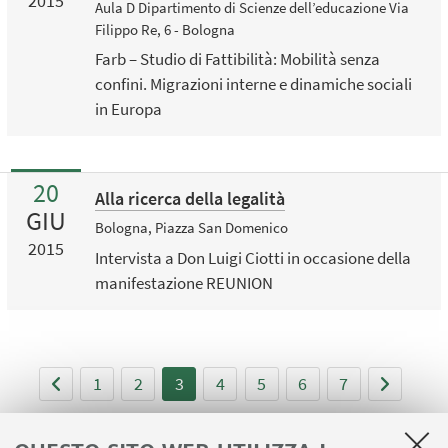
2015
Aula D Dipartimento di Scienze dell’educazione Via
Filippo Re, 6 - Bologna
Farb – Studio di Fattibilità: Mobilità senza
confini. Migrazioni interne e dinamiche sociali
in Europa
20
Alla ricerca della legalità
GIU
Bologna, Piazza San Domenico
2015
Intervista a Don Luigi Ciotti in occasione della
manifestazione REUNION
1
2
3
4
5
6
7