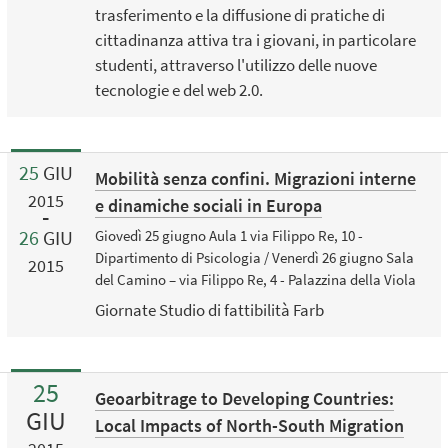
trasferimento e la diffusione di pratiche di
cittadinanza attiva tra i giovani, in particolare
studenti, attraverso l'utilizzo delle nuove
tecnologie e del web 2.0.
25
GIU
Mobilità senza confini. Migrazioni interne
2015
e dinamiche sociali in Europa
26
GIU
Giovedì 25 giugno Aula 1 via Filippo Re, 10 -
Dipartimento di Psicologia / Venerdì 26 giugno Sala
2015
del Camino – via Filippo Re, 4 - Palazzina della Viola
Giornate Studio di fattibilità Farb
25
Geoarbitrage to Developing Countries:
GIU
Local Impacts of North-South Migration