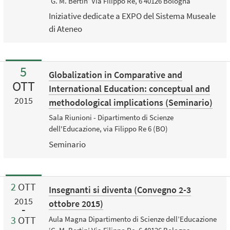
‘G. M. Bertin’ Via Filippo Re, 6 40126 Bologna
Iniziative dedicate a EXPO del Sistema Museale
di Ateneo
5
Globalization in Comparative and
OTT
International Education: conceptual and
2015
methodological implications (Seminario)
Sala Riunioni - Dipartimento di Scienze
dell'Educazione, via Filippo Re 6 (BO)
Seminario
2
OTT
Insegnanti si diventa (Convegno 2-3
2015
ottobre 2015)
3
OTT
Aula Magna Dipartimento di Scienze dell’Educazione