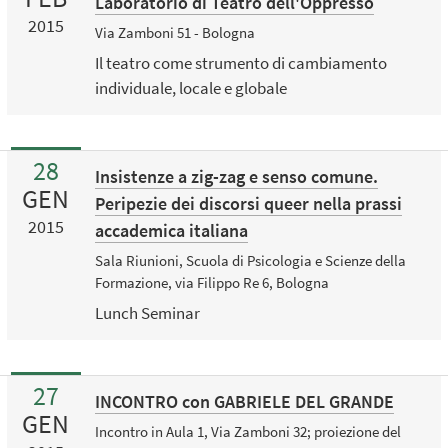
Laboratorio di Teatro dell'Oppresso
2015
Via Zamboni 51 - Bologna
Il teatro come strumento di cambiamento
individuale, locale e globale
28
Insistenze a zig-zag e senso comune.
GEN
Peripezie dei discorsi queer nella prassi
2015
accademica italiana
Sala Riunioni, Scuola di Psicologia e Scienze della
Formazione, via Filippo Re 6, Bologna
Lunch Seminar
27
INCONTRO con GABRIELE DEL GRANDE
GEN
Incontro in Aula 1, Via Zamboni 32; proiezione del