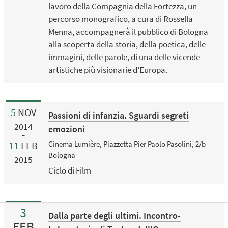
lavoro della Compagnia della Fortezza, un
percorso monografico, a cura di Rossella
Menna, accompagnerà il pubblico di Bologna
alla scoperta della storia, della poetica, delle
immagini, delle parole, di una delle vicende
artistiche più visionarie d’Europa.
5
NOV
Passioni di infanzia. Sguardi segreti
2014
emozioni
11
FEB
Cinema Lumière, Piazzetta Pier Paolo Pasolini, 2/b
Bologna
2015
Ciclo di Film
3
Dalla parte degli ultimi. Incontro-
FEB