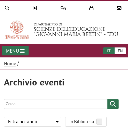
DIPARTIMENTO DI
SCIENZE DELL'EDUCAZIONE
"GIOVANNI MARIA BERTIN" - EDU
MENU
IT
EN
Home
Archivio eventi
Filtra per anno
In Biblioteca