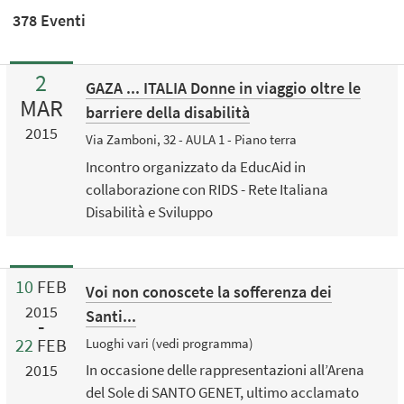
378 Eventi
2
GAZA ... ITALIA Donne in viaggio oltre le
MAR
barriere della disabilità
2015
Via Zamboni, 32 - AULA 1 - Piano terra
Incontro organizzato da EducAid in
collaborazione con RIDS - Rete Italiana
Disabilità e Sviluppo
10
FEB
Voi non conoscete la sofferenza dei
2015
Santi...
22
FEB
Luoghi vari (vedi programma)
2015
In occasione delle rappresentazioni all’Arena
del Sole di SANTO GENET, ultimo acclamato