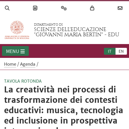
DIPARTIMENTO DI
SCIENZE DELL'EDUCAZIONE
"GIOVANNI MARIA BERTIN" - EDU
MENU
IT
EN
Home
Agenda
TAVOLA ROTONDA
La creatività nei processi di
trasformazione dei contesti
educativi: musica, tecnologia
ed inclusione in prospettiva