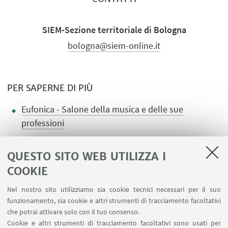
SIEM-Sezione territoriale di Bologna
bologna@siem-online.it
PER SAPERNE DI PIÙ
Eufonica - Salone della musica e delle sue
professioni
QUESTO SITO WEB UTILIZZA I
COOKIE
LINK UTILI
Nel nostro sito utilizziamo sia cookie tecnici necessari per il suo
Area riservata
funzionamento, sia cookie e altri strumenti di tracciamento facoltativi
Contatti
che potrai attivare solo con il tuo consenso.
Cookie e altri strumenti di tracciamento facoltativi sono usati per